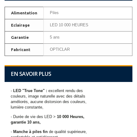
Piles
Alimentation
LED 10 000 HEURES
Eclairage
5 ans
Garantie
OPTICLAR
Fabricant
EN SAVOIR PLUS
-
LED "True Tone" :
excellent rendu des
couleurs, image naturelle avec des détails
améliorés, aucune distorsion des couleurs,
lumière constante,
- Durée de vie des LED >
10 000 Heures,
garantie 10 ans,
-
Manche à piles fin
de qualité supérieure,