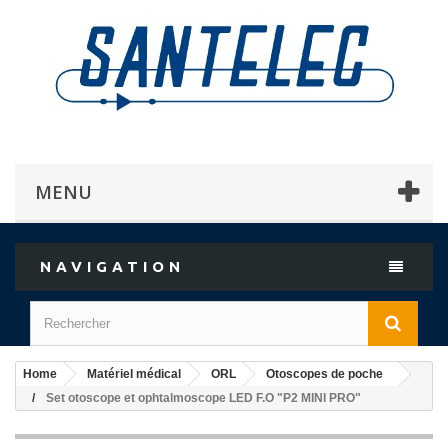
MENU
NAVIGATION
Home
Matériel médical
ORL
Otoscopes de poche
Set otoscope et ophtalmoscope LED F.O "P2 MINI PRO"