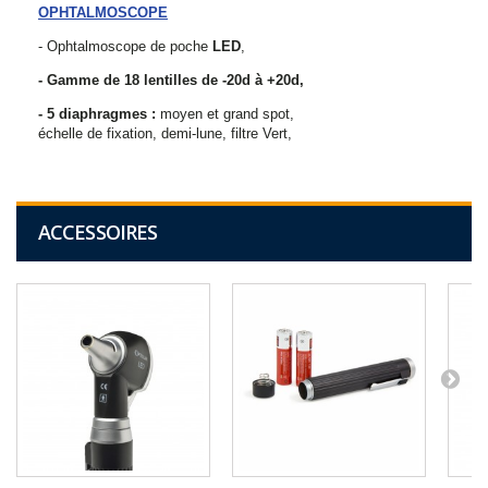
OPHTALMOSCOPE
- Ophtalmoscope de poche
LED
,
- Gamme de 18 lentilles de -20d à +20d,
- 5 diaphragmes :
moyen et grand spot,
échelle de fixation, demi-lune, filtre Vert,
ACCESSOIRES