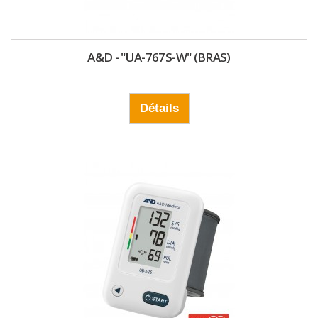
A&D - "UA-767S-W" (BRAS)
Détails