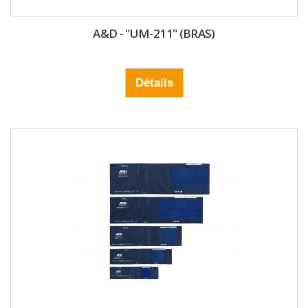
A&D - "UM-211" (BRAS)
Détails