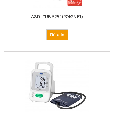
A&D - "UB-525" (POIGNET)
Détails