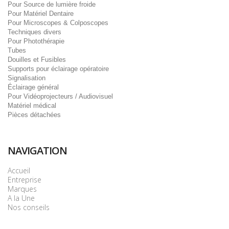
Pour Source de lumière froide
Pour Matériel Dentaire
Pour Microscopes & Colposcopes
Techniques divers
Pour Photothérapie
Tubes
Douilles et Fusibles
Supports pour éclairage opératoire
Signalisation
Éclairage général
Pour Vidéoprojecteurs / Audiovisuel
Matériel médical
Pièces détachées
NAVIGATION
Accueil
Entreprise
Marques
A la Une
Nos conseils