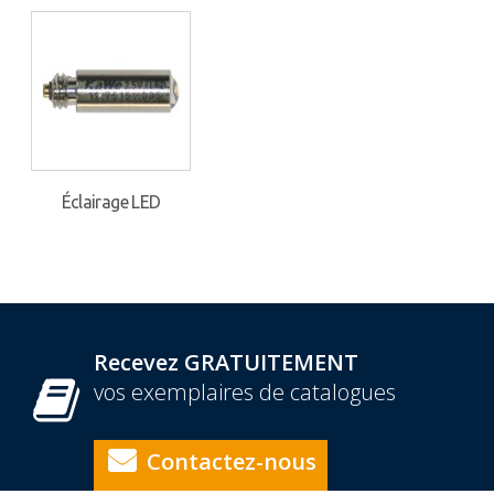
Éclairage LED
Recevez GRATUITEMENT
vos exemplaires de catalogues
Contactez-nous