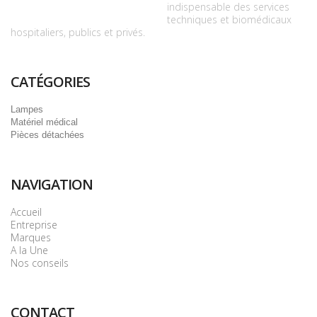
indispensable des services
techniques et biomédicaux
hospitaliers, publics et privés.
CATÉGORIES
Lampes
Matériel médical
Pièces détachées
NAVIGATION
Accueil
Entreprise
Marques
A la Une
Nos conseils
CONTACT