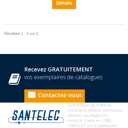
Détails
Résultats 1 - 2 sur 2.
Recevez GRATUITEMENT
vos exemplaires de catalogues
Contactez-nous
Distributeur de matériel
médical et lampes techniques
adaptés au diagnostic
médical. Créée en 1988,
SANTELEC est le partenaire