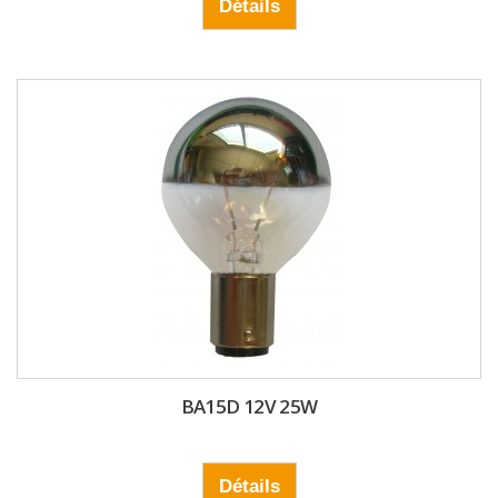
Détails
BA15D 12V 25W
Détails