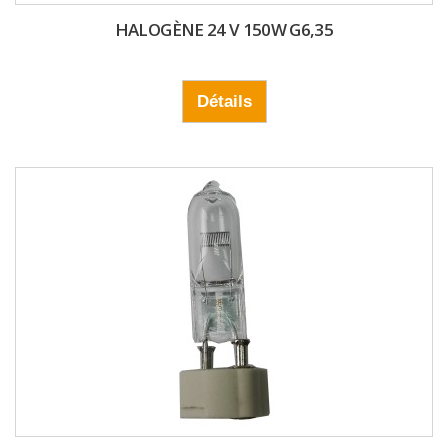
HALOGÈNE 24 V 150W G6,35
Détails