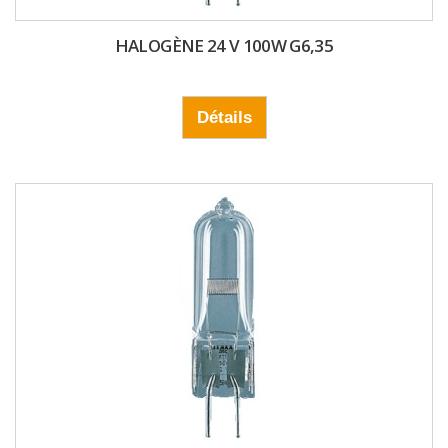
HALOGÈNE 24 V 100W G6,35
Détails