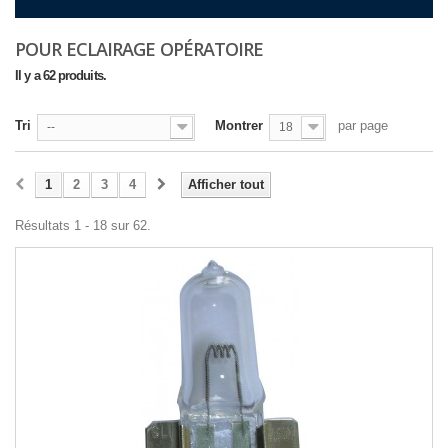
POUR ECLAIRAGE OPÉRATOIRE
Il y a 62 produits.
Tri
Montrer
par page
--
18
1
2
3
4
Afficher tout
Résultats 1 - 18 sur 62.