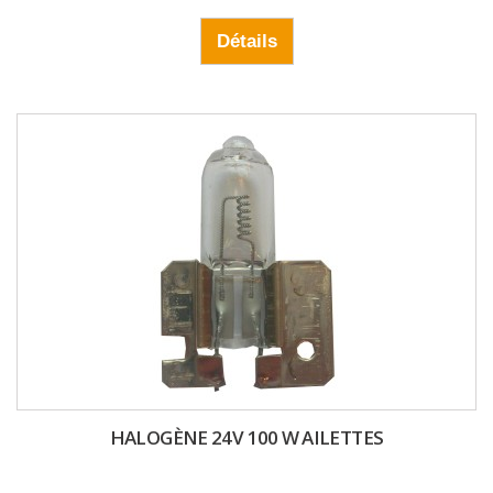
Détails
HALOGÈNE 24V 100 W AILETTES