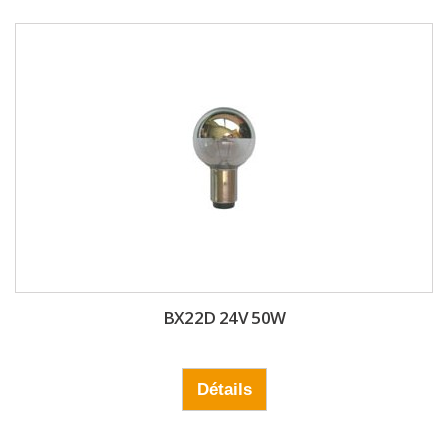
BX22D 24V 50W
Détails