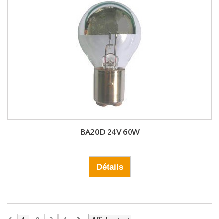
BA20D 24V 60W
Détails