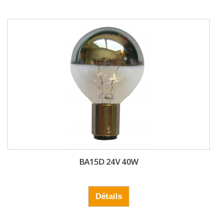
BA15D 24V 40W
Détails