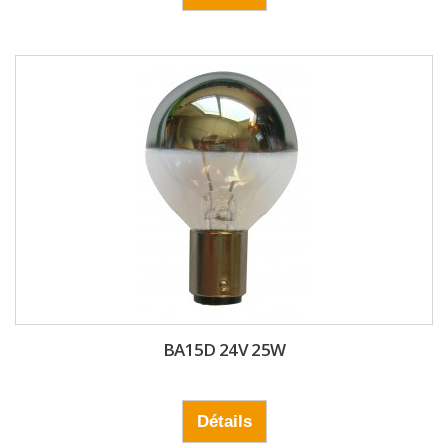
BA15D 24V 25W
Détails