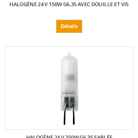
HALOGÈNE 24 V 150W G6,35 AVEC DOUILLE ET VIS
Détails
HALOGÈNE 24 V 250W G6,35 SABLÉE