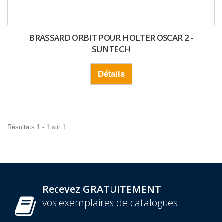
BRASSARD ORBIT POUR HOLTER OSCAR 2 -
SUNTECH
Détails
Résultats 1 - 1 sur 1.
Recevez GRATUITEMENT
vos exemplaires de catalogues