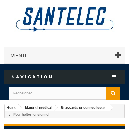
MENU
NAVIGATION
Home
Matériel médical
Brassards et connectiques
Pour holter tensionnel