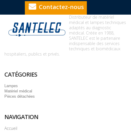
Contactez-nous
Distributeur de matériel
médical et lampes techniques
adaptés au diagnostic
médical. Créée en 1988,
SANTELEC est le partenaire
indispensable des services
techniques et biomédicaux
hospitaliers, publics et privés.
CATÉGORIES
Lampes
Matériel médical
Pièces détachées
NAVIGATION
Accueil