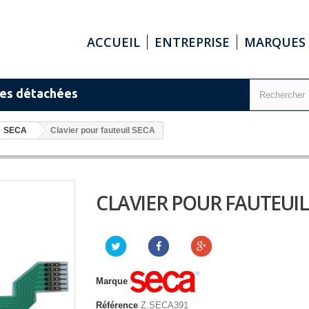
ACCUEIL
ENTREPRISE
MARQUES
ces détachées
SECA
Clavier pour fauteuil SECA
CLAVIER POUR FAUTEUIL
Marque
Référence
Z.SECA391