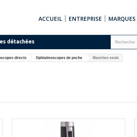
ACCUEIL
ENTREPRISE
MARQUES
ces détachées
scopes directs
Ophtalmoscopes de poche
Manches seuls